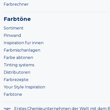
Farbrechner
Farbtöne
Sortiment
Pinwand
Inspiration für innen
Farbmischanlagen
Farbe abtonen
Tinting systems
Distributoren
Farbrezepte
Your Style Inspiration
Farbtöne
Erstes Chemieunternehmen der Welt mit dem B