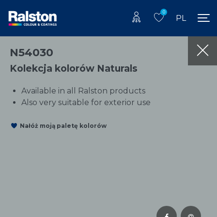
0
PL
N54030
Kolekcja kolorów Naturals
Available in all Ralston products
Also very suitable for exterior use
Nałóż moją paletę kolorów