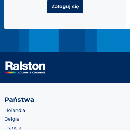
Zaloguj się
Państwa
Holandia
Belgia
Francja