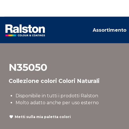
Assortimento
N35050
Collezione colori Colori Naturali
Disponibile in tutti i prodotti Ralston
Molto adatto anche per uso esterno
Metti sulla mia paletta colori