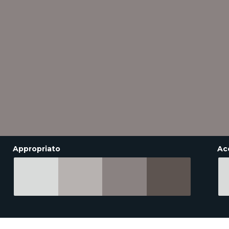
Appropriato
Ac