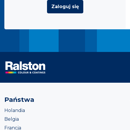
Zaloguj się
Państwa
Holandia
Belgia
Francja