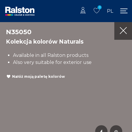
0
PL
N35050
Kolekcja kolorów Naturals
Available in all Ralston products
Also very suitable for exterior use
Nałóż moją paletę kolorów