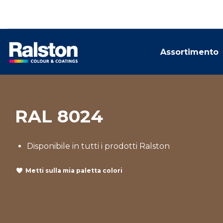
Assortimento
RAL 8024
Disponibile in tutti i prodotti Ralston
Metti sulla mia paletta colori