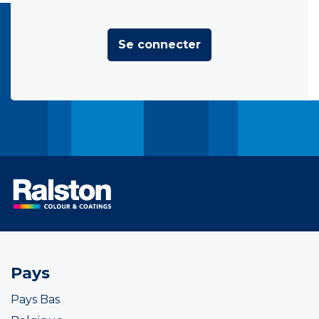
Se connecter
Pays
Pays Bas