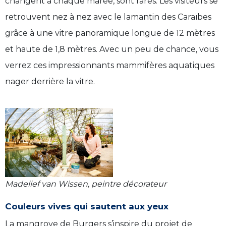
changent à chaque marée, sont rares. Les visiteurs se
retrouvent nez à nez avec le lamantin des Caraïbes
grâce à une vitre panoramique longue de 12 mètres
et haute de 1,8 mètres. Avec un peu de chance, vous
verrez ces impressionnants mammifères aquatiques
nager derrière la vitre.
Madelief van Wissen, peintre décorateur
Couleurs vives qui sautent aux yeux
La mangrove de Burgers s’inspire du projet de