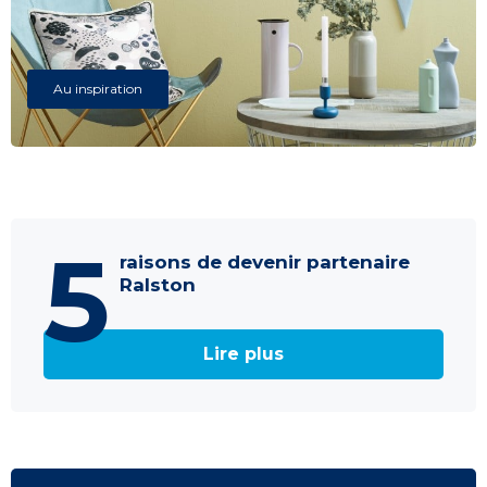
Au inspiration
5
raisons de devenir partenaire
Ralston
Lire plus