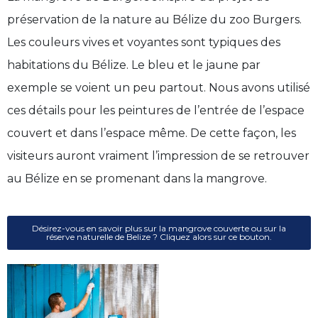
préservation de la nature au Bélize du zoo Burgers.
Les couleurs vives et voyantes sont typiques des
habitations du Bélize. Le bleu et le jaune par
exemple se voient un peu partout. Nous avons utilisé
ces détails pour les peintures de l’entrée de l’espace
couvert et dans l’espace même. De cette façon, les
visiteurs auront vraiment l’impression de se retrouver
au Bélize en se promenant dans la mangrove.
Désirez-vous en savoir plus sur la mangrove couverte ou sur la
réserve naturelle de Belize ? Cliquez alors sur ce bouton.