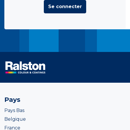
Se connecter
Pays
Pays Bas
Belgique
France