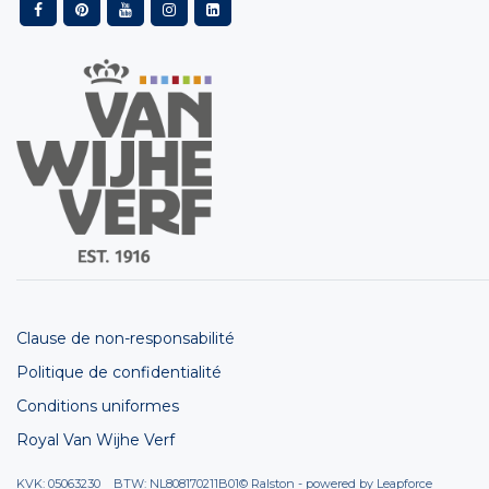
Clause de non-responsabilité
Politique de confidentialité
Conditions uniformes
Royal Van Wijhe Verf
KVK: 05063230 BTW: NL808170211B01
© Ralston - powered by
Leapforce