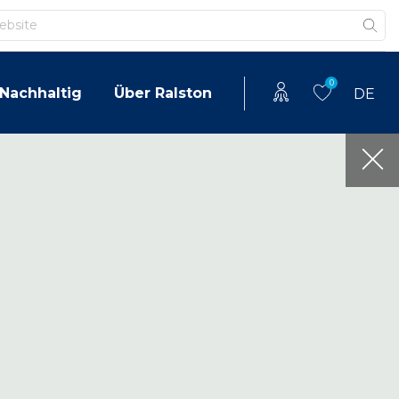
0
Nachhaltig
Über Ralston
DE