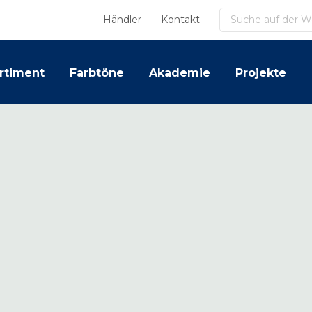
Suchen
Händler
Kontakt
rtiment
Farbtöne
Akademie
Projekte