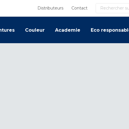
Recherche
Distributeurs
Contact
ntures
Couleur
Academie
Eco responsabl