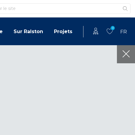
0
e
Sur Ralston
Projets
FR