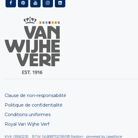
Clause de non-responsabilité
Politique de confidentialité
Conditions uniformes
Royal Van Wijhe Verf
KVK: 05063230 BTW: NL808170211B01
© Ralston - powered by
Leapforce