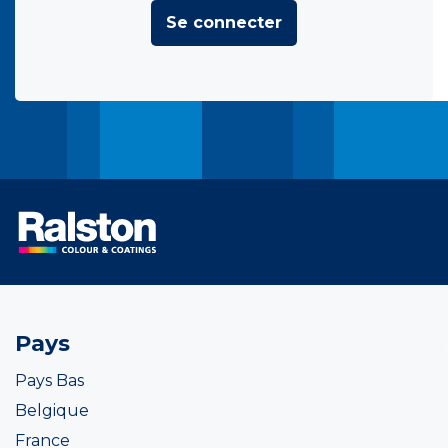
Se connecter
Pays
Pays Bas
Belgique
France