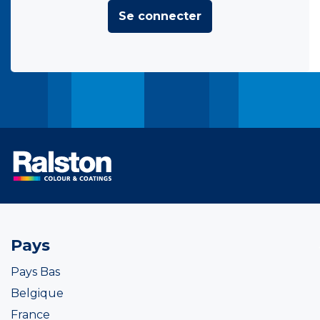
Se connecter
Pays
Pays Bas
Belgique
France