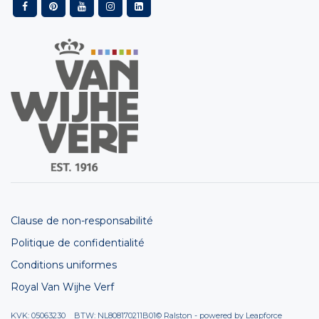
Clause de non-responsabilité
Politique de confidentialité
Conditions uniformes
Royal Van Wijhe Verf
KVK: 05063230 BTW: NL808170211B01
© Ralston - powered by
Leapforce