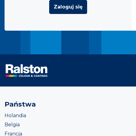
Zaloguj się
Państwa
Holandia
Belgia
Francja