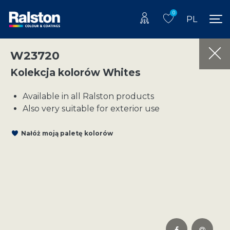
0
PL
W23720
Kolekcja kolorów Whites
Available in all Ralston products
Also very suitable for exterior use
Nałóż moją paletę kolorów