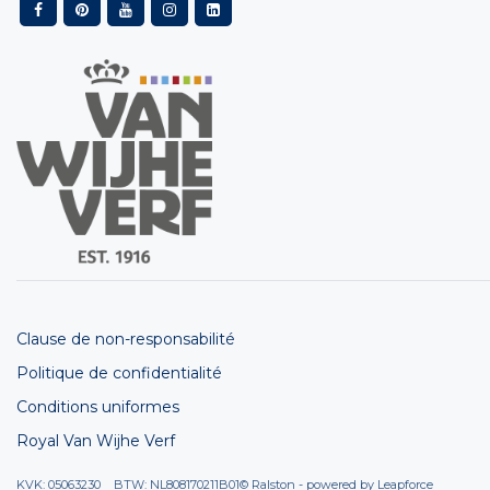
Clause de non-responsabilité
Politique de confidentialité
Conditions uniformes
Royal Van Wijhe Verf
KVK: 05063230 BTW: NL808170211B01
© Ralston - powered by
Leapforce