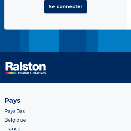
Se connecter
Pays
Pays Bas
Belgique
France