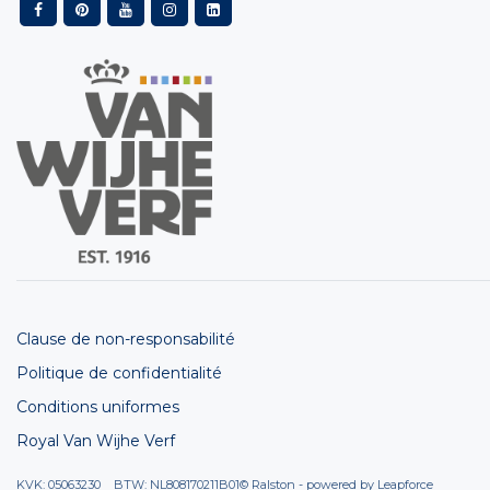
Clause de non-responsabilité
Politique de confidentialité
Conditions uniformes
Royal Van Wijhe Verf
KVK: 05063230 BTW: NL808170211B01
© Ralston - powered by
Leapforce