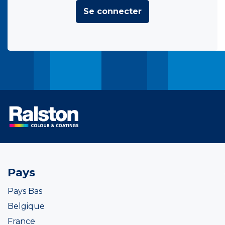
Se connecter
Pays
Pays Bas
Belgique
France