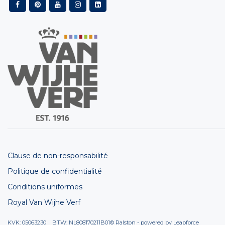
Clause de non-responsabilité
Politique de confidentialité
Conditions uniformes
Royal Van Wijhe Verf
KVK: 05063230 BTW: NL808170211B01
© Ralston - powered by
Leapforce