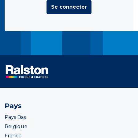
Se connecter
Pays
Pays Bas
Belgique
France