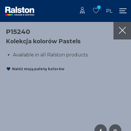
0
PL
P15240
Kolekcja kolorów Pastels
Available in all Ralston products
Nałóż moją paletę kolorów