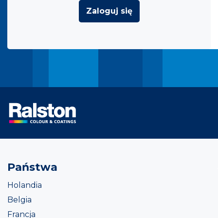
Zaloguj się
Państwa
Holandia
Belgia
Francja