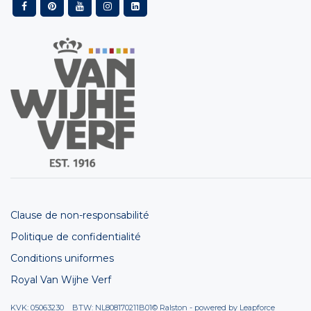
Clause de non-responsabilité
Politique de confidentialité
Conditions uniformes
Royal Van Wijhe Verf
KVK: 05063230 BTW: NL808170211B01
© Ralston - powered by
Leapforce