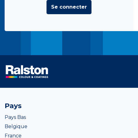
Se connecter
Pays
Pays Bas
Belgique
France