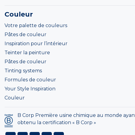
Couleur
Votre palette de couleurs
Pâtes de couleur
Inspiration pour l’intérieur
Teinter la peinture
Pâtes de couleur
Tinting systems
Formules de couleur
Your Style Inspiration
Couleur
B Corp Première usine chimique au monde ayan
obtenu la certification « B Corp »