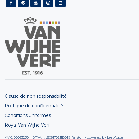
Clause de non-responsabilité
Politique de confidentialité
Conditions uniformes
Royal Van Wijhe Verf
KVK: 05063230 BTW: NL808170211B01
© Ralston - powered by
Leapforce