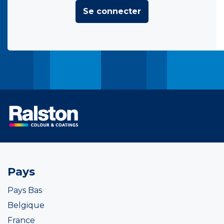
Se connecter
Pays
Pays Bas
Belgique
France