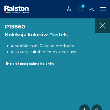
0
PL
P13860
Kolekcja kolorów Pastels
Available in all Ralston products
Also very suitable for exterior use
Nałóż moją paletę kolorów