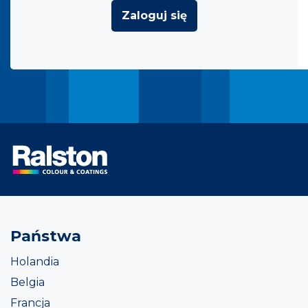
Zaloguj się
Państwa
Holandia
Belgia
Francja