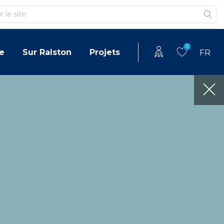
0
e
Sur Ralston
Projets
FR