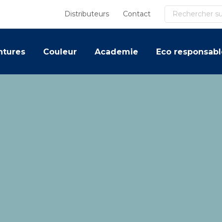
Recherche
Distributeurs
Contact
ntures
Couleur
Academie
Eco responsabl