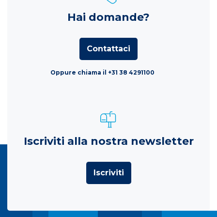
Hai domande?
Contattaci
Oppure chiama il +31 38 4291100
Iscriviti alla nostra newsletter
Iscriviti