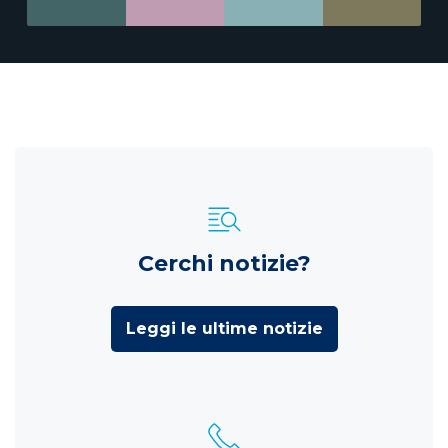
Cerchi notizie?
Leggi le ultime notizie