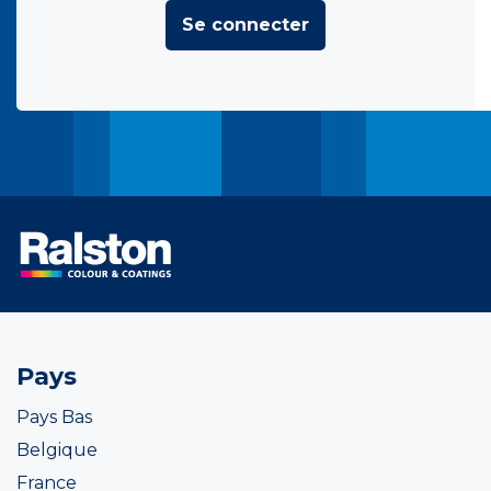
Se connecter
Pays
Pays Bas
Belgique
France