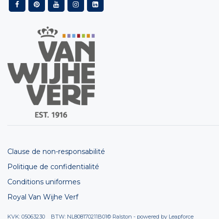
Clause de non-responsabilité
Politique de confidentialité
Conditions uniformes
Royal Van Wijhe Verf
KVK: 05063230 BTW: NL808170211B01
© Ralston - powered by
Leapforce