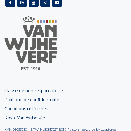
Clause de non-responsabilité
Politique de confidentialité
Conditions uniformes
Royal Van Wijhe Verf
KVK: 05063230 BTW: NL808170211B01
© Ralston - powered by
Leapforce