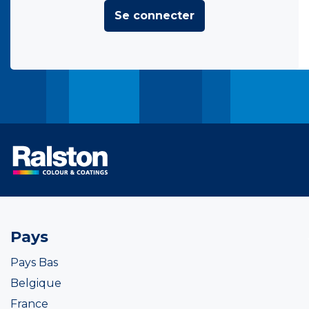
Se connecter
Pays
Pays Bas
Belgique
France