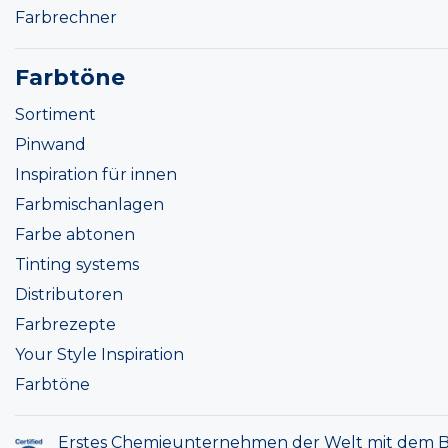
Farbrechner
Farbtöne
Sortiment
Pinwand
Inspiration für innen
Farbmischanlagen
Farbe abtonen
Tinting systems
Distributoren
Farbrezepte
Your Style Inspiration
Farbtöne
Erstes Chemieunternehmen der Welt mit dem B