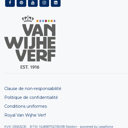
Clause de non-responsabilité
Politique de confidentialité
Conditions uniformes
Royal Van Wijhe Verf
KVK: 05063230 BTW: NL808170211B01
© Ralston - powered by
Leapforce