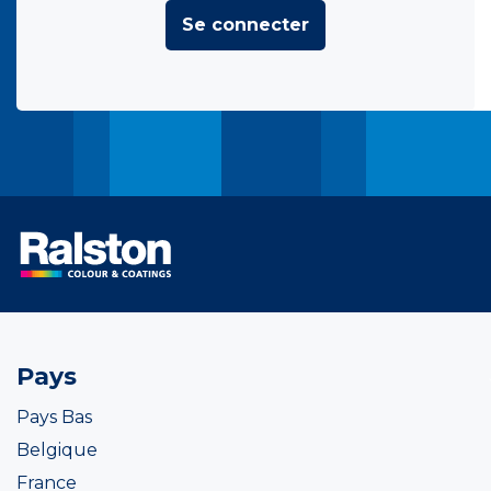
Se connecter
Pays
Pays Bas
Belgique
France