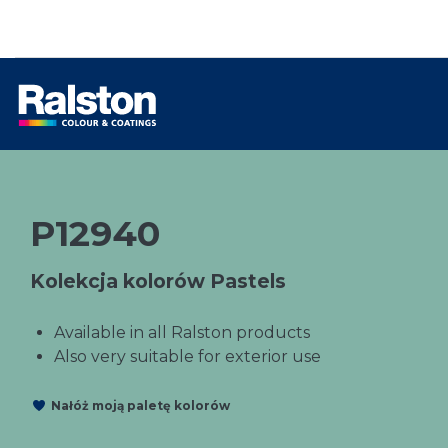
P12940
Kolekcja kolorów Pastels
Available in all Ralston products
Also very suitable for exterior use
Nałóż moją paletę kolorów