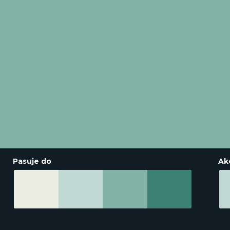
Pasuje do
Ak