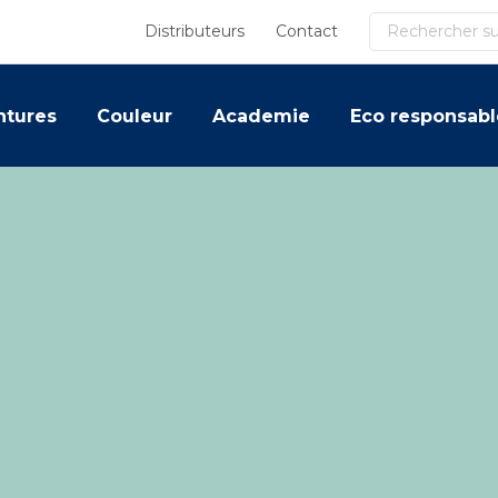
Recherche
Distributeurs
Contact
ntures
Couleur
Academie
Eco responsabl