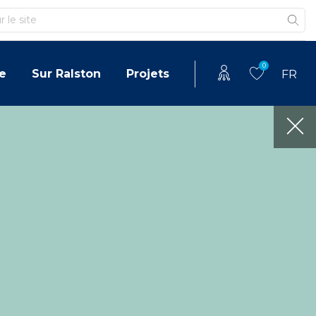
0
e
Sur Ralston
Projets
FR