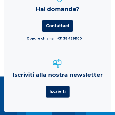
Hai domande?
Contattaci
Oppure chiama il +31 38 4291100
Iscriviti alla nostra newsletter
Iscriviti