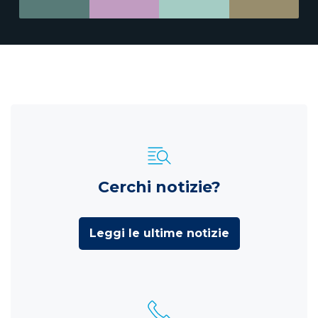
Cerchi notizie?
Leggi le ultime notizie