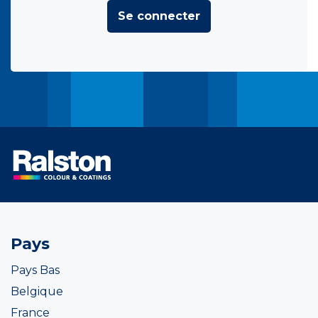
Se connecter
Pays
Pays Bas
Belgique
France