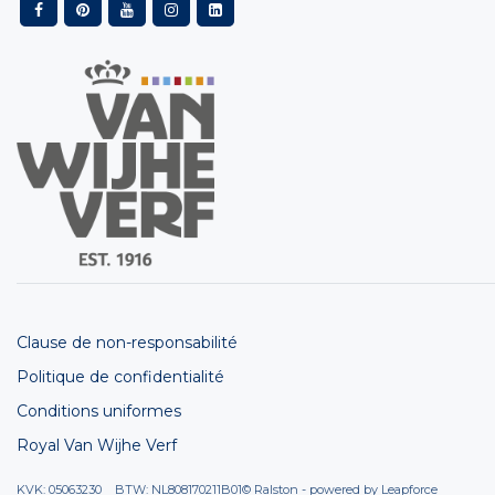
Clause de non-responsabilité
Politique de confidentialité
Conditions uniformes
Royal Van Wijhe Verf
KVK: 05063230 BTW: NL808170211B01
© Ralston - powered by
Leapforce