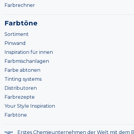
Farbrechner
Farbtöne
Sortiment
Pinwand
Inspiration für innen
Farbmischanlagen
Farbe abtonen
Tinting systems
Distributoren
Farbrezepte
Your Style Inspiration
Farbtöne
Erstes Chemieunternehmen der Welt mit dem B