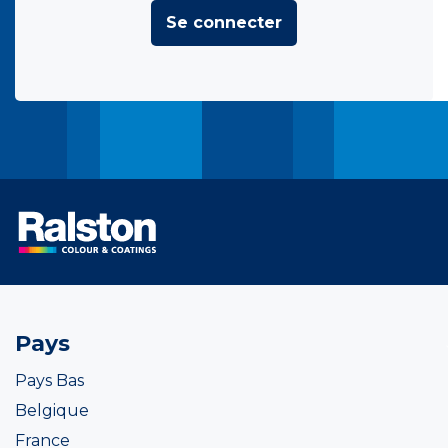
Se connecter
Pays
Pays Bas
Belgique
France