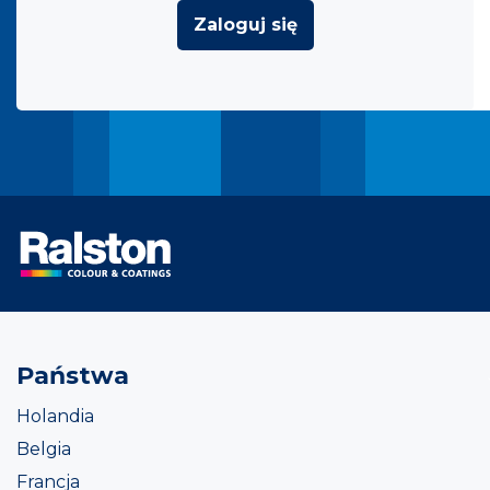
Zaloguj się
Państwa
Holandia
Belgia
Francja