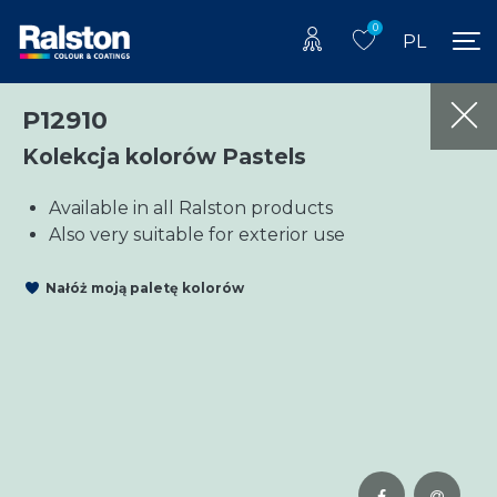
0
PL
P12910
Kolekcja kolorów Pastels
Available in all Ralston products
Also very suitable for exterior use
Nałóż moją paletę kolorów