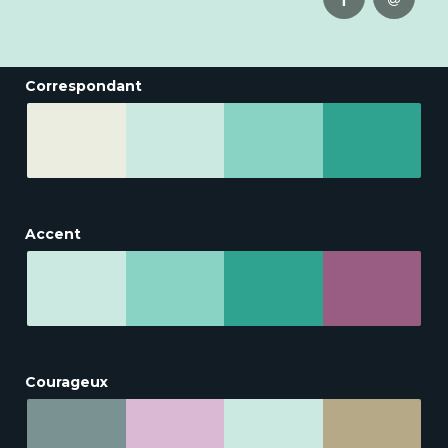
Correspondant
Accent
Courageux