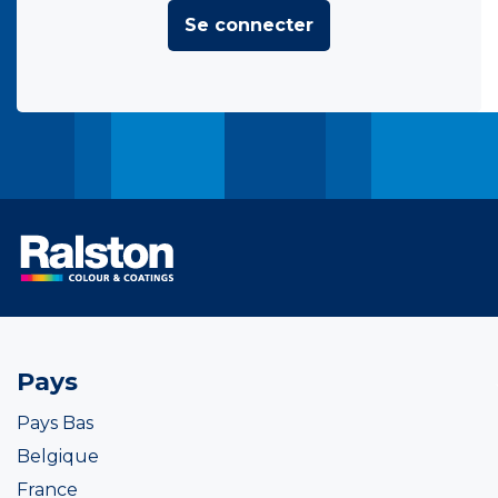
Se connecter
Pays
Pays Bas
Belgique
France