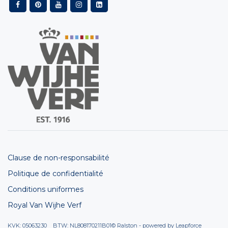
Clause de non-responsabilité
Politique de confidentialité
Conditions uniformes
Royal Van Wijhe Verf
KVK: 05063230 BTW: NL808170211B01
© Ralston - powered by
Leapforce