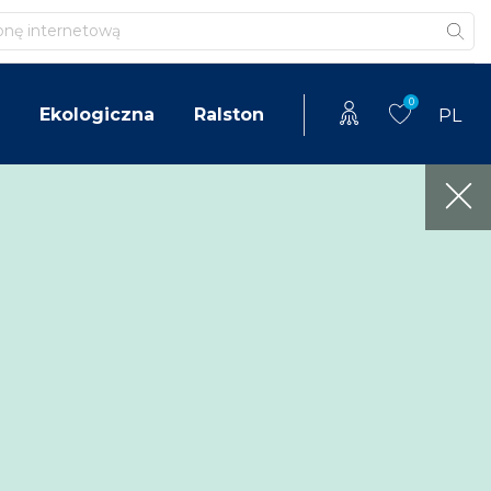
0
Ekologiczna
Ralston
PL