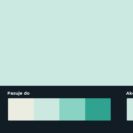
Pasuje do
Ak