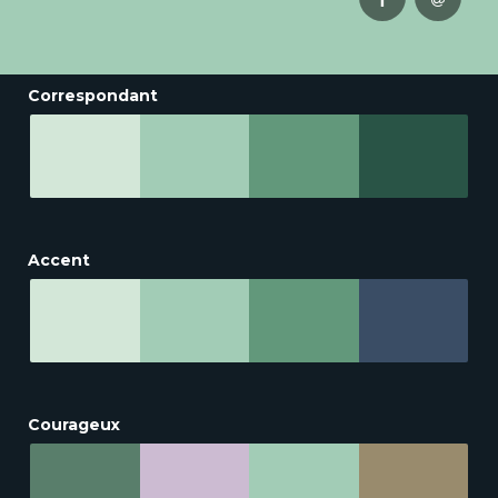
Correspondant
Accent
Courageux