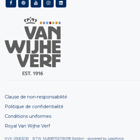
Clause de non-responsabilité
Politique de confidentialité
Conditions uniformes
Royal Van Wijhe Verf
KVK: 05063230 BTW: NL808170211B01
© Ralston - powered by
Leapforce