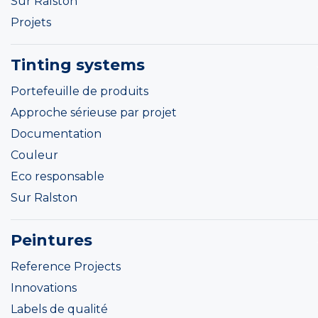
Sur Ralston
Projets
Tinting systems
Portefeuille de produits
Approche sérieuse par projet
Documentation
Couleur
Eco responsable
Sur Ralston
Peintures
Reference Projects
Innovations
Labels de qualité