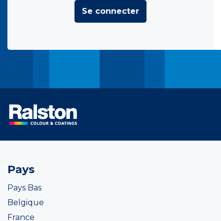
Se connecter
Pays
Pays Bas
Belgique
France