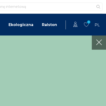
0
Ekologiczna
Ralston
PL