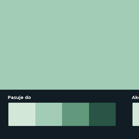
Pasuje do
Ak