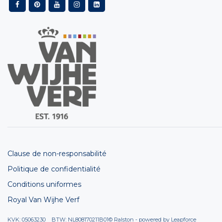
Clause de non-responsabilité
Politique de confidentialité
Conditions uniformes
Royal Van Wijhe Verf
KVK: 05063230 BTW: NL808170211B01
© Ralston - powered by
Leapforce