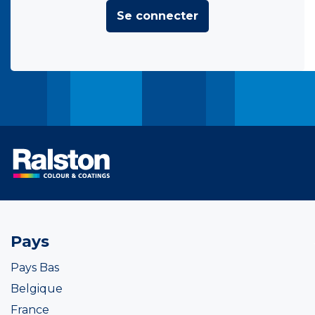
Se connecter
Pays
Pays Bas
Belgique
France