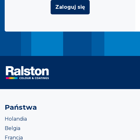
Zaloguj się
Państwa
Holandia
Belgia
Francja