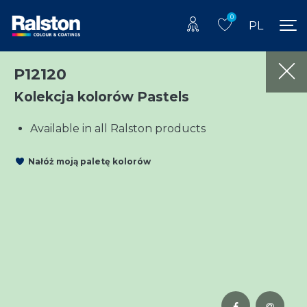
0
PL
P12120
Kolekcja kolorów Pastels
Available in all Ralston products
Nałóż moją paletę kolorów