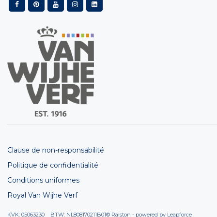
Clause de non-responsabilité
Politique de confidentialité
Conditions uniformes
Royal Van Wijhe Verf
KVK: 05063230 BTW: NL808170211B01
© Ralston - powered by
Leapforce