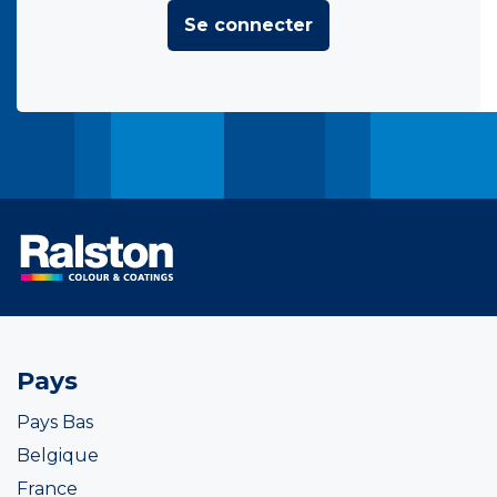
Se connecter
Pays
Pays Bas
Belgique
France