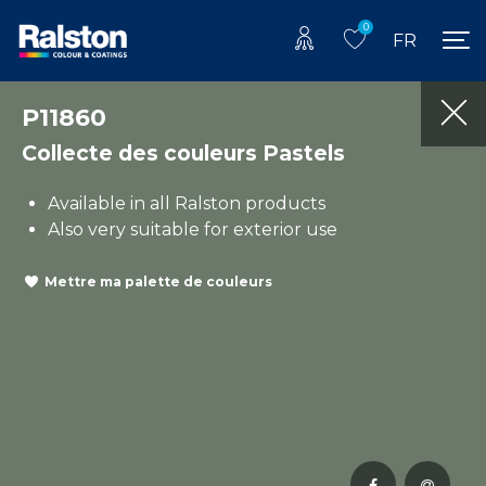
0
FR
P11860
Collecte des couleurs Pastels
Available in all Ralston products
Also very suitable for exterior use
Mettre ma palette de couleurs