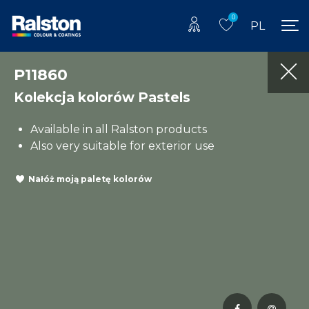
0
PL
P11860
Kolekcja kolorów Pastels
Available in all Ralston products
Also very suitable for exterior use
Nałóż moją paletę kolorów