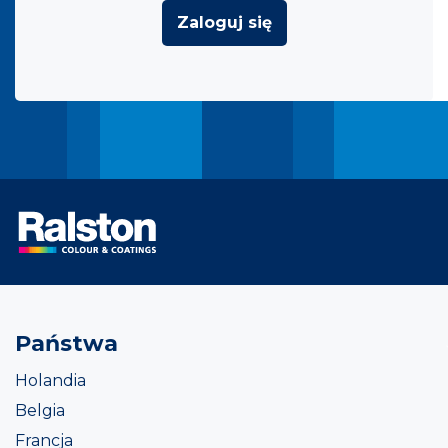
Zaloguj się
Państwa
Holandia
Belgia
Francja