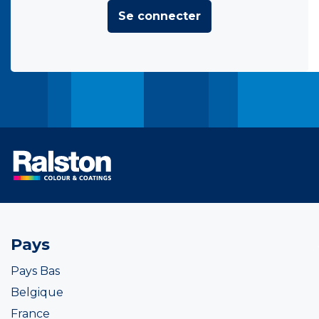
Se connecter
Pays
Pays Bas
Belgique
France