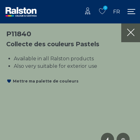
0
FR
P11840
Collecte des couleurs Pastels
Available in all Ralston products
Also very suitable for exterior use
Mettre ma palette de couleurs