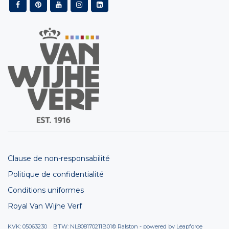
Clause de non-responsabilité
Politique de confidentialité
Conditions uniformes
Royal Van Wijhe Verf
KVK: 05063230 BTW: NL808170211B01
© Ralston - powered by
Leapforce