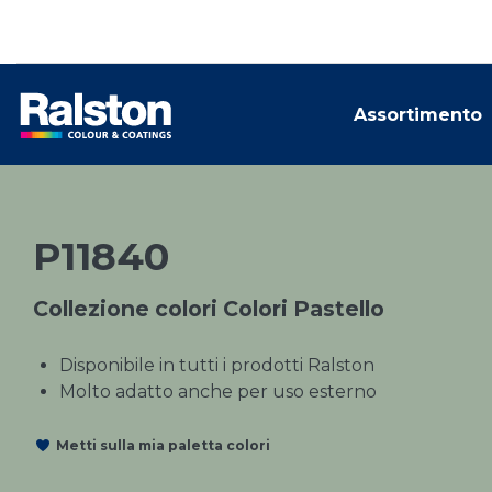
Assortimento
P11840
Collezione colori Colori Pastello
Disponibile in tutti i prodotti Ralston
Molto adatto anche per uso esterno
Metti sulla mia paletta colori