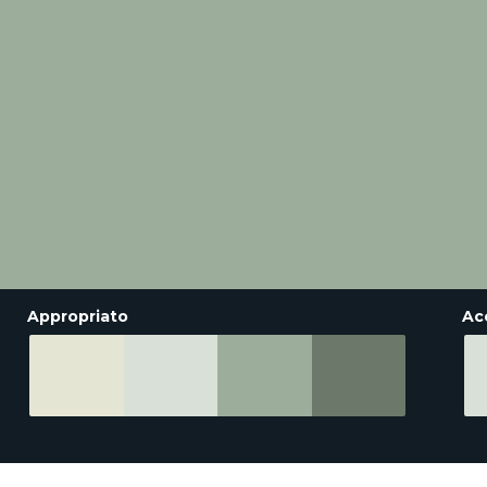
Appropriato
Ac