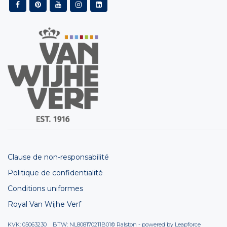
Clause de non-responsabilité
Politique de confidentialité
Conditions uniformes
Royal Van Wijhe Verf
KVK: 05063230 BTW: NL808170211B01
© Ralston - powered by
Leapforce