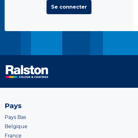
Se connecter
Pays
Pays Bas
Belgique
France