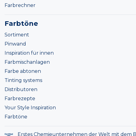
Farbrechner
Farbtöne
Sortiment
Pinwand
Inspiration für innen
Farbmischanlagen
Farbe abtonen
Tinting systems
Distributoren
Farbrezepte
Your Style Inspiration
Farbtöne
Erstes Chemieunternehmen der Welt mit dem B