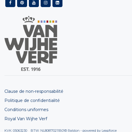
Clause de non-responsabilité
Politique de confidentialité
Conditions uniformes
Royal Van Wijhe Verf
KVK: 05063230 BTW: NL808170211B01
© Ralston - powered by
Leapforce