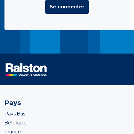
Se connecter
Pays
Pays Bas
Belgique
France