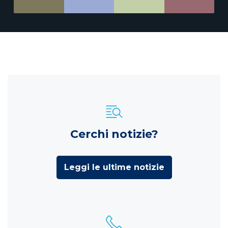
Cerchi notizie?
Leggi le ultime notizie