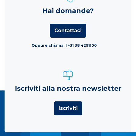
Hai domande?
Contattaci
Oppure chiama il +31 38 4291100
Iscriviti alla nostra newsletter
Iscriviti