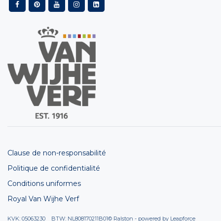
Clause de non-responsabilité
Politique de confidentialité
Conditions uniformes
Royal Van Wijhe Verf
KVK: 05063230 BTW: NL808170211B01
© Ralston - powered by
Leapforce