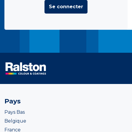
Se connecter
Pays
Pays Bas
Belgique
France