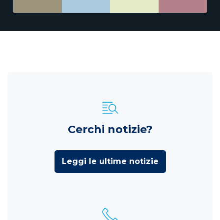
Cerchi notizie?
Leggi le ultime notizie