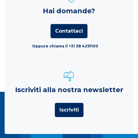
Hai domande?
Contattaci
Oppure chiama il +31 38 4291100
Iscriviti alla nostra newsletter
Iscriviti