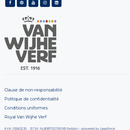
Clause de non-responsabilité
Politique de confidentialité
Conditions uniformes
Royal Van Wijhe Verf
KVK: 05063230 BTW: NL808170211B01
© Ralston - powered by
Leapforce