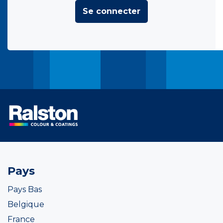
Se connecter
Pays
Pays Bas
Belgique
France